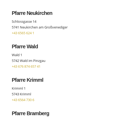
Pfarre Neukirchen
Schlossgasse 14
5741 Neukirchen am Großvenediger
+43 6565 624 1
Pfarre Wald
Wald 1
5742 Wald im Pinzgau
+43 676 874 657 41
Pfarre Krimml
Krimml 1
5743 Krimml
+43 6564 730 6
Pfarre Bramberg