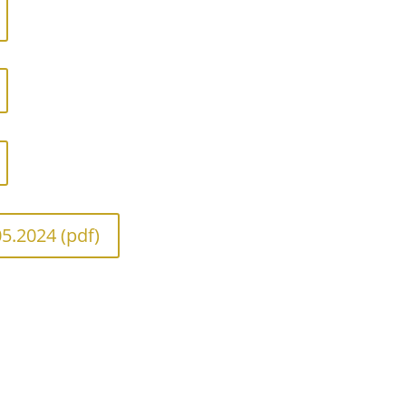
5.2024 (pdf)
(pdf)
e Informationen