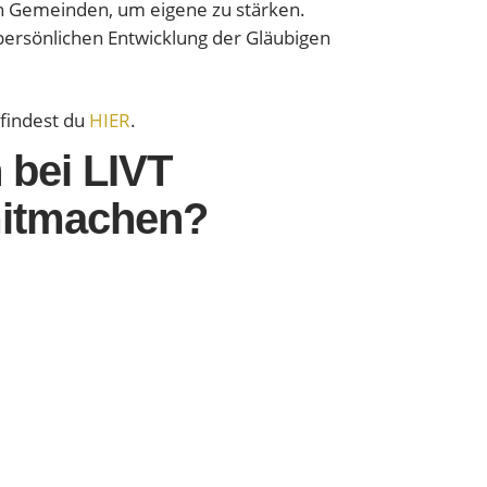
n Gemeinden, um eigene zu stärken.
persönlichen Entwicklung der Gläubigen
findest du
HIER
.
 bei LIVT
mitmachen?