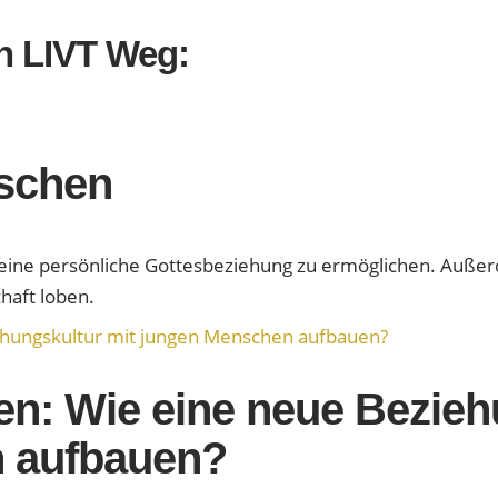
n LIVT Weg:
schen
eine persönliche Gottesbeziehung zu ermöglichen. Außerd
haft loben.
ren: Wie eine neue Bezieh
 aufbauen?