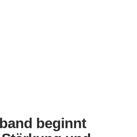
Über uns
Aktuelles
Angebot
Sakramente
rband beginnt