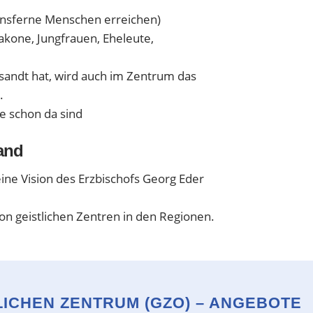
ensferne Menschen erreichen)
akone, Jungfrauen, Eheleute,
esandt hat, wird auch im Zentrum das
.
e schon da sind
Land
ine Vision des Erzbischofs Georg Eder
von geistlichen Zentren in den Regionen.
LICHEN ZENTRUM (GZO) – ANGEBOTE