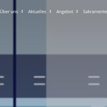
Über uns
Aktuelles
Angebot
Sakramente