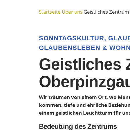
Startseite
Über uns
Geistliches Zentru
SONNTAGSKULTUR, GLAU
GLAUBENSLEBEN & WOH
Geistliches
Oberpinzga
Wir träumen von einem Ort, wo Mens
kommen, tiefe und ehrliche Beziehu
einem geistlichen Leuchtturm für un
Bedeutung des Zentrums