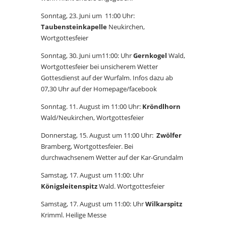
Sonntag, 23. Juni um 11:00 Uhr:
Taubensteinkapelle
Neukirchen,
Wortgottesfeier
Sonntag, 30. Juni um11:00: Uhr
Gernkogel
Wald,
Wortgottesfeier bei unsicherem Wetter
Gottesdienst auf der Wurfalm. Infos dazu ab
07,30 Uhr auf der Homepage/facebook
Sonntag. 11. August im 11:00 Uhr:
Kröndlhorn
Wald/Neukirchen, Wortgottesfeier
Donnerstag, 15. August um 11:00 Uhr:
Zwölfer
Bramberg, Wortgottesfeier. Bei
durchwachsenem Wetter auf der Kar-Grundalm
Samstag, 17. August um 11:00: Uhr
Königsleitenspitz
Wald. Wortgottesfeier
Samstag, 17. August um 11:00: Uhr
Wilkarspitz
Krimml. Heilige Messe