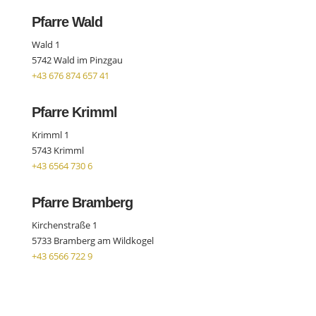
Pfarre Wald
Wald 1
5742 Wald im Pinzgau
+43 676 874 657 41
Pfarre Krimml
Krimml 1
5743 Krimml
+43 6564 730 6
Pfarre Bramberg
Kirchenstraße 1
5733 Bramberg am Wildkogel
+43 6566 722 9