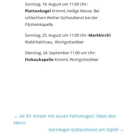
Sonntag, 18. August um 11:00 Uhr:
Plattenkogel
Krimml, Heilige Messe. Bei
schlechtem Wetter Gottesdienst bei der
Filzsteinkapelle.
Sonntag, 25. August um 11:00 Uhr:
Markkirchl
Wald/Kelchsau, Wortgottesfeier
Dienstag, 24. September 11:00 um Uhr:
Finkaukapelle
Krimml, Wortgottesfeier
←
All ihr Kinder mit euren Fahrzeugen: lobet den
Herrn
Gernkogel-Gottesdienst am Gipfel
→