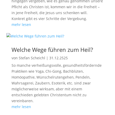
hingegen vergeben, wie es genau genommen unsere
Pflicht als Christen ist, kommen wir in die Freiheit –
in jene Freiheit, die Jesus uns schenken will.
Konkret gibt es vier Schritte der Vergebung.
mehr lesen
Welche Wege führen zum Heil?
von
Stefan Scheichl
|
31.12.2525
So manche verheißungsvolle, gesundheitsfördernde
Praktiken wie Yoga, Chi-Gong, Bachblüten,
Homöopathie, Wünschelrutengehen, Pendeln,
Wahrsagerei, Zaubern, Esoterik, etc. sind zwar
möglicherweise wirksam, aber mit einem
entschieden gelebten Christentum nicht zu
vereinbaren.
mehr lesen