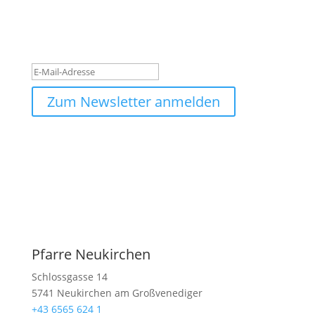
Danke für deine Anmeldung!
Bitte überprüfe deinen
Posteingang.
Zum Newsletter anmelden
Pfarre Neukirchen
Schlossgasse 14
5741 Neukirchen am Großvenediger
+43 6565 624 1