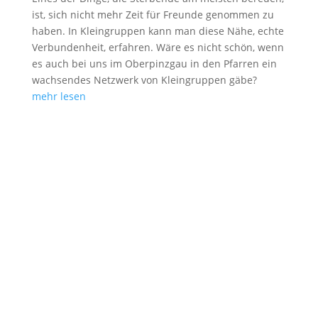
ist, sich nicht mehr Zeit für Freunde genommen zu
haben. In Kleingruppen kann man diese Nähe, echte
Verbundenheit, erfahren. Wäre es nicht schön, wenn
es auch bei uns im Oberpinzgau in den Pfarren ein
wachsendes Netzwerk von Kleingruppen gäbe?
mehr lesen
Newsletter
#leuchtturm - Für den Aufbruch im Oberpinzgau
Bleibe auf dem Laufenden, jetzt anmelden und
nichts mehr verpassen!