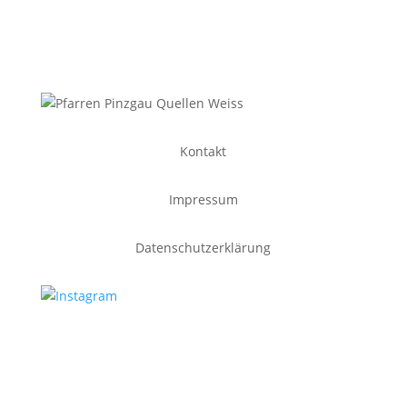
Kontakt
Impressum
Datenschutzerklärung