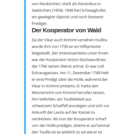
von Neukirchen, starb als Kanonikus in
Seekirchen (1954). 1949 Karl Schwaighofer,
ein gewiegter Alpinist und noch besserer
Prediger.
Der Kooperator von Wald
Da der Vikar auch Krimml versehen mußte,
wurde ihm von 1739 an en Hilfspriester
beigestellt. Der interessanteste unter ihnen
war der Kooperator Anton Gschwandtner,
der 1766 seinen Dienst antrat. Er war voll
Extravaganzen. Am 11. Dezember 1768 hielt
er eine Predigt über die Hölle, während der
Vikar in Krimml amtierte. Er hatte den
Mesnersohn von Krimml herrufen lassen,
ihm befohlen, ein Teufelskleid aus
schwarzem Schaffell anzulegen und sich vor
Ankunft der Leute auf der Kanzel zu
verstecken. Als nun der Kooperator scharf
von der Hölle predigte, zitierte er auf einmal
den Teufel ob es wirklich so sei wie er es