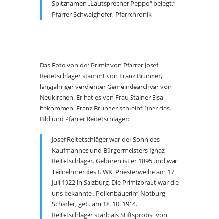
Spitznamen „Lautsprecher Peppo“ belegt.“
Pfarrer Schwaighofer, Pfarrchronik
Das Foto von der Primiz von Pfarrer Josef
Reitetschläger stammt von Franz Brunner,
langjähriger verdienter Gemeindearchvar von
Neukirchen. Er hat es von Frau Stainer Elsa
bekommen. Franz Brunner schreibt über das
Bild und Pfarrer Reitetschläger:
Josef Reitetschläger war der Sohn des
Kaufmannes und Bürgermeisters Ignaz
Reitetschläger. Geboren ist er 1895 und war
Teilnehmer des I. WK. Priesterweihe am 17.
Juli 1922 in Salzburg. Die Primizbraut war die
uns bekannte „Pollenbäuerin“ Notburg
Scharler, geb. am 18. 10. 1914.
Reitetschläger starb als Stiftsprobst von