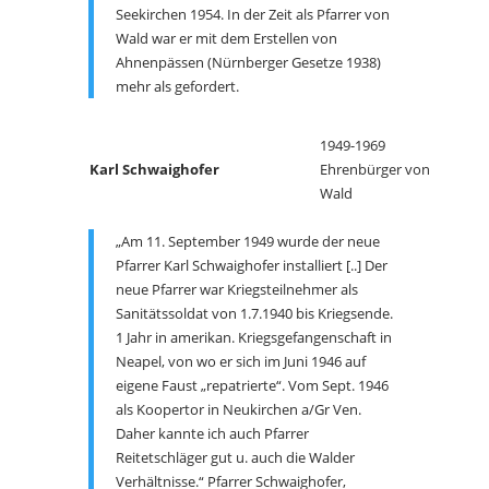
Seekirchen 1954. In der Zeit als Pfarrer von
Wald war er mit dem Erstellen von
Ahnenpässen (Nürnberger Gesetze 1938)
mehr als gefordert.
1949-1969
Karl Schwaighofer
Ehrenbürger von
Wald
„Am 11. September 1949 wurde der neue
Pfarrer Karl Schwaighofer installiert [..] Der
neue Pfarrer war Kriegsteilnehmer als
Sanitätssoldat von 1.7.1940 bis Kriegsende.
1 Jahr in amerikan. Kriegsgefangenschaft in
Neapel, von wo er sich im Juni 1946 auf
eigene Faust „repatrierte“. Vom Sept. 1946
als Koopertor in Neukirchen a/Gr Ven.
Daher kannte ich auch Pfarrer
Reitetschläger gut u. auch die Walder
Verhältnisse.“ Pfarrer Schwaighofer,