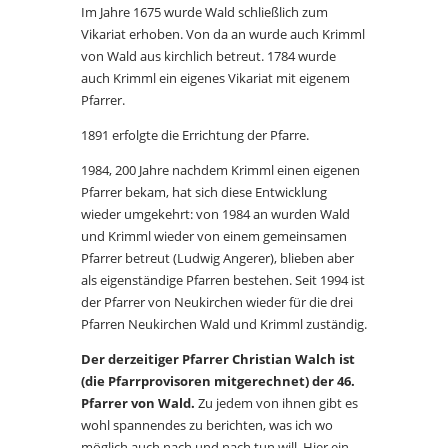
Im Jahre 1675 wurde Wald schließlich zum
Vikariat erhoben. Von da an wurde auch Krimml
von Wald aus kirchlich betreut. 1784 wurde
auch Krimml ein eigenes Vikariat mit eigenem
Pfarrer.
1891 erfolgte die Errichtung der Pfarre.
1984, 200 Jahre nachdem Krimml einen eigenen
Pfarrer bekam, hat sich diese Entwicklung
wieder umgekehrt: von 1984 an wurden Wald
und Krimml wieder von einem gemeinsamen
Pfarrer betreut (Ludwig Angerer), blieben aber
als eigenständige Pfarren bestehen. Seit 1994 ist
der Pfarrer von Neukirchen wieder für die drei
Pfarren Neukirchen Wald und Krimml zuständig.
Der derzeitiger Pfarrer Christian Walch ist
(die Pfarrprovisoren mitgerechnet) der 46.
Pfarrer von Wald.
Zu jedem von ihnen gibt es
wohl spannendes zu berichten, was ich wo
möglich auch nach und nach tun will. Hier ein