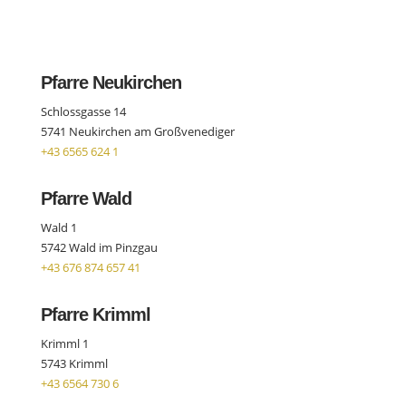
Pfarre Neukirchen
Schlossgasse 14
5741 Neukirchen am Großvenediger
+43 6565 624 1
Pfarre Wald
Wald 1
5742 Wald im Pinzgau
+43 676 874 657 41
Pfarre Krimml
Krimml 1
5743 Krimml
+43 6564 730 6