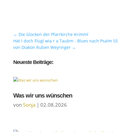
←
Die Glocken der Pfarrkirche Krimml
Hät I doch Flügl wia r a Taubm - Blues nach Psalm 55
von Diakon Ruben Weyringer
→
Neueste Beiträge:
Was wir uns wünschen
von
Sonja
|
02.08.2026