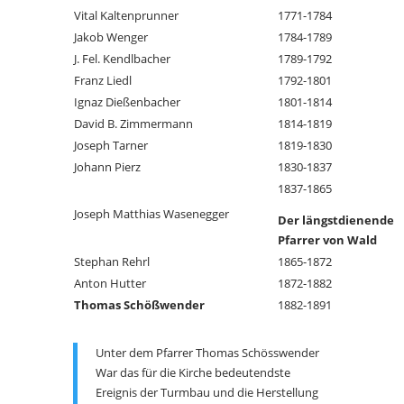
Vital Kaltenprunner
1771-1784
Jakob Wenger
1784-1789
J. Fel. Kendlbacher
1789-1792
Franz Liedl
1792-1801
Ignaz Dießenbacher
1801-1814
David B. Zimmermann
1814-1819
Joseph Tarner
1819-1830
Johann Pierz
1830-1837
1837-1865
Joseph Matthias Wasenegger
Der längstdienende
Pfarrer von Wald
Stephan Rehrl
1865-1872
Anton Hutter
1872-1882
Thomas Schößwender
1882-1891
Unter dem Pfarrer Thomas Schösswender
War das für die Kirche bedeutendste
Ereignis der Turmbau und die Herstellung