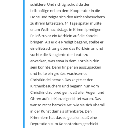
schildere. Und richtig, schoß da der
Leibhaftige neben dem Kooperator in die
Höhe und zeigte sich den Kirchenbesuchern
zu ihrem Entsetzen. 14 Tage später mußte
er am Weihnachtstage in Krimml predigen.
Er ließ zuvor ein Körblein auf die Kanzlei
bringen. Als er die Predigt begann, stellte er
eine Betrachtung über das Körblein an und
suchte die Neugierde der Leute zu
erwecken, was etwa in dem Körblein drin
sein könnte. Dann fing er an auszupacken
und holte ein großes, wachsernes
Christkindel hervor. Das zeigte er den
Kirchenbesuchern und begann nun vom
Christkind zu predigen, daß aller Augen und
Ohren auf die Kanzel gerichtet waren. Das
war so recht barocke Art, wie sie sich überall
in der Kunst damals offenbarte. Den
Krimmlern hat das so gefallen, daß eine
Deputation zum Konsistorium geschickt