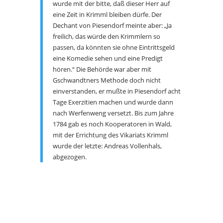
wurde mit der bitte, daß dieser Herr auf
eine Zeit in Krimml bleiben dürfe. Der
Dechant von Piesendorf meinte aber: „Ja
freilich, das würde den Krimmlern so
passen, da könnten sie ohne Eintrittsgeld
eine Komedie sehen und eine Predigt
hören.“ Die Behörde war aber mit
Gschwandtners Methode doch nicht
einverstanden, er mußte in Piesendorf acht
Tage Exerzitien machen und wurde dann
nach Werfenweng versetzt. Bis zum Jahre
1784 gab es noch Kooperatoren in Wald,
mit der Errichtung des Vikariats Krimml
wurde der letzte: Andreas Vollenhals,
abgezogen.