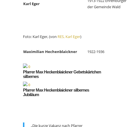
1913-1922 Ehrenbürger
Karl Eger
der Gemeinde Wald
Foto: Karl Eger, (von
RES, Karl Eger
)
Maximilian Hechenblaickner
1922-1936
Pfarrer Max Heckenblaickner Gebetskärtchen
silbernes
Pfarrer Max Heckenblaickner silbernes
Jubiläum
„Die kurze Vakanz nach Pfarrer