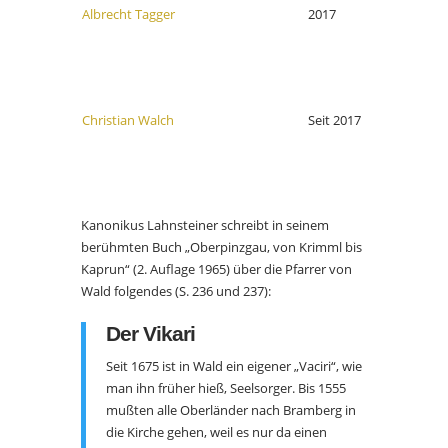
Albrecht Tagger
2017
Christian Walch
Seit 2017
Kanonikus Lahnsteiner schreibt in seinem
berühmten Buch „Oberpinzgau, von Krimml bis
Kaprun“ (2. Auflage 1965) über die Pfarrer von
Wald folgendes (S. 236 und 237):
Der Vikari
Seit 1675 ist in Wald ein eigener „Vaciri“, wie
man ihn früher hieß, Seelsorger. Bis 1555
mußten alle Oberländer nach Bramberg in
die Kirche gehen, weil es nur da einen