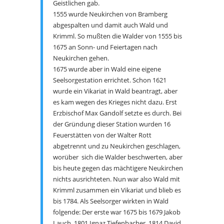
Geistlichen gab.
1555 wurde Neukirchen von Bramberg
abgespalten und damit auch Wald und
Krimml. So mußten die Walder von 1555 bis
1675 an Sonn- und Feiertagen nach
Neukirchen gehen.
1675 wurde aber in Wald eine eigene
Seelsorgestation errichtet. Schon 1621
wurde ein Vikariat in Wald beantragt, aber
es kam wegen des Krieges nicht dazu. Erst
Erzbischof Max Gandolf setzte es durch. Bei
der Gründung dieser Station wurden 16
Feuerstätten von der Walter Rott
abgetrennt und zu Neukirchen geschlagen,
worüber sich die Walder beschwerten, aber
bis heute gegen das mächtigere Neukirchen
nichts ausrichteten. Nun war also Wald mit
Krimml zusammen ein Vikariat und blieb es
bis 1784. Als Seelsorger wirkten in Wald
folgende: Der erste war 1675 bis 1679 Jakob
Lauch, 1801 Ignaz Tiefenbacher, 1814 David