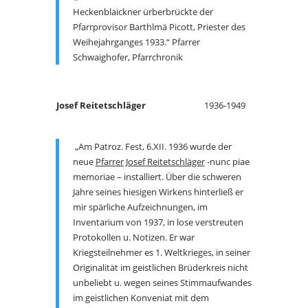
Heckenblaickner ürberbrückte der
Pfarrprovisor Barthlmä Picott, Priester des
Weihejahrganges 1933.“ Pfarrer
Schwaighofer, Pfarrchronik
Josef Reitetschläger
1936-1949
„Am Patroz. Fest, 6.XII. 1936 wurde der
neue
Pfarrer Josef Reitetschläger
-nunc piae
memoriae – installiert. Über die schweren
Jahre seines hiesigen Wirkens hinterließ er
mir spärliche Aufzeichnungen, im
Inventarium von 1937, in lose verstreuten
Protokollen u. Notizen. Er war
Kriegsteilnehmer es 1. Weltkrieges, in seiner
Originalität im geistlichen Brüderkreis nicht
unbeliebt u. wegen seines Stimmaufwandes
im geistlichen Konveniat mit dem