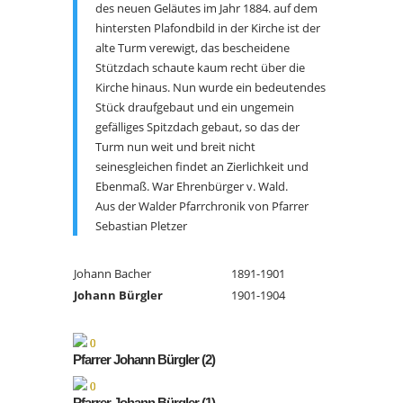
des neuen Geläutes im Jahr 1884. auf dem
hintersten Plafondbild in der Kirche ist der
alte Turm verewigt, das bescheidene
Stützdach schaute kaum recht über die
Kirche hinaus. Nun wurde ein bedeutendes
Stück draufgebaut und ein ungemein
gefälliges Spitzdach gebaut, so das der
Turm nun weit und breit nicht
seinesgleichen findet an Zierlichkeit und
Ebenmaß. War Ehrenbürger v. Wald.
Aus der Walder Pfarrchronik von Pfarrer
Sebastian Pletzer
Johann Bacher
1891-1901
Johann Bürgler
1901-1904
Pfarrer Johann Bürgler (2)
Pfarrer Johann Bürgler (1)