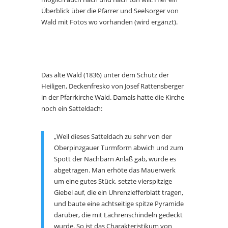
Überblick über die Pfarrer und Seelsorger von
Wald mit Fotos wo vorhanden (wird ergänzt).
Das alte Wald (1836) unter dem Schutz der
Heiligen, Deckenfresko von Josef Rattensberger
in der Pfarrkirche Wald. Damals hatte die Kirche
noch ein Satteldach:
„Weil dieses Satteldach zu sehr von der
Oberpinzgauer Turmform abwich und zum
Spott der Nachbarn Anlaß gab, wurde es
abgetragen. Man erhöte das Mauerwerk
um eine gutes Stück, setzte vierspitzige
Giebel auf, die ein Uhrenziefferblatt tragen,
und baute eine achtseitige spitze Pyramide
darüber, die mit Lächrenschindeln gedeckt
wurde. So ist das Charakteristikum von