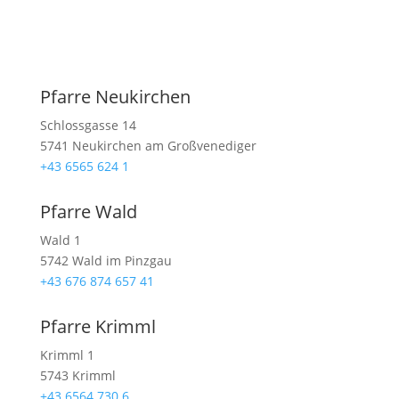
Pfarre Neukirchen
Schlossgasse 14
5741 Neukirchen am Großvenediger
+43 6565 624 1
Pfarre Wald
Wald 1
5742 Wald im Pinzgau
+43 676 874 657 41
Pfarre Krimml
Krimml 1
5743 Krimml
+43 6564 730 6