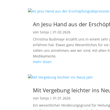
An Jesu Hand aus der Erschöp
von
Sonja
|
01.02.2626
Christina Budimayr erzählt uns in einem sehr
erfahren hat. Etwas ganz Wesentliches für sie i
sollen uns annehmen, wie wir sind, mit allen F
Medikamente.
mehr lesen
Mit Vergebung leichter ins Ne
von
Sonja
|
01.01.2626
Ein wesentlicher Hinderungsgrund für Heilung