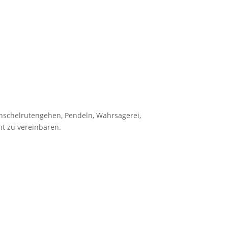
nschelrutengehen, Pendeln, Wahrsagerei,
ht zu vereinbaren.