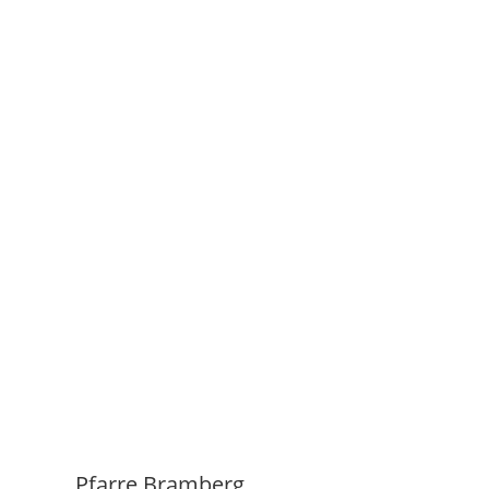
ang.
Pfarre Bramberg