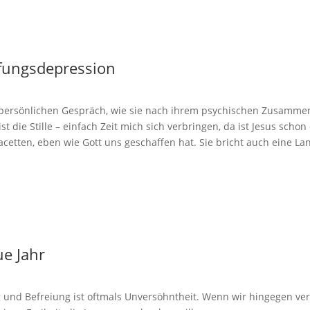
fungsdepression
 persönlichen Gespräch, wie sie nach ihrem psychischen Zusammenb
st die Stille – einfach Zeit mich sich verbringen, da ist Jesus scho
acetten, eben wie Gott uns geschaffen hat. Sie bricht auch eine L
ue Jahr
 und Befreiung ist oftmals Unversöhntheit. Wenn wir hingegen v