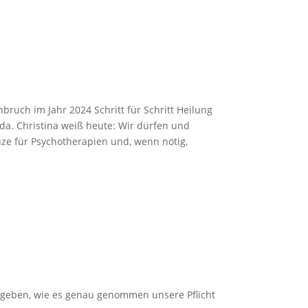
ruch im Jahr 2024 Schritt für Schritt Heilung
n da. Christina weiß heute: Wir dürfen und
anze für Psychotherapien und, wenn nötig,
ergeben, wie es genau genommen unsere Pflicht