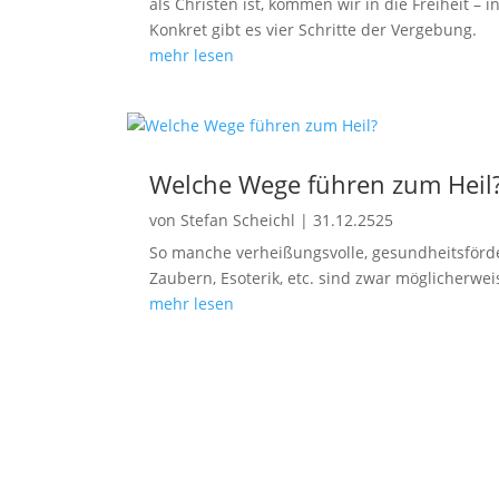
als Christen ist, kommen wir in die Freiheit – i
Konkret gibt es vier Schritte der Vergebung.
mehr lesen
Welche Wege führen zum Heil
von
Stefan Scheichl
|
31.12.2525
So manche verheißungsvolle, gesundheitsförd
Zaubern, Esoterik, etc. sind zwar möglicherwe
mehr lesen