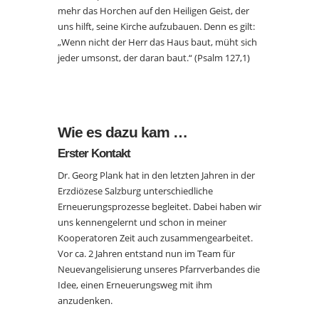
mehr das Horchen auf den Heiligen Geist, der
uns hilft, seine Kirche aufzubauen. Denn es gilt:
„Wenn nicht der Herr das Haus baut, müht sich
jeder umsonst, der daran baut.“ (Psalm 127,1)
Wie es dazu kam …
Erster Kontakt
Dr. Georg Plank hat in den letzten Jahren in der
Erzdiözese Salzburg unterschiedliche
Erneuerungsprozesse begleitet. Dabei haben wir
uns kennengelernt und schon in meiner
Kooperatoren Zeit auch zusammengearbeitet.
Vor ca. 2 Jahren entstand nun im Team für
Neuevangelisierung unseres Pfarrverbandes die
Idee, einen Erneuerungsweg mit ihm
anzudenken.