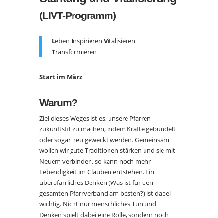
(LIVT-Programm)
L
eben
I
nspirieren
V
italisieren
T
ransformieren
Start im März
Warum?
Ziel dieses Weges ist es, unsere Pfarren
zukunftsfit zu machen, indem Kräfte gebündelt
oder sogar neu geweckt werden. Gemeinsam
wollen wir gute Traditionen stärken und sie mit
Neuem verbinden, so kann noch mehr
Lebendigkeit im Glauben entstehen. Ein
überpfarrliches Denken (Was ist für den
gesamten Pfarrverband am besten?) ist dabei
wichtig. Nicht nur menschliches Tun und
Denken spielt dabei eine Rolle, sondern noch