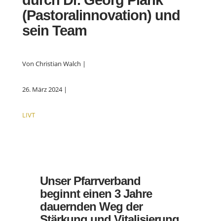
durch Dr. Georg Plank
(Pastoralinnovation) und
sein Team
Von Christian Walch |
26. März 2024 |
LIVT
Unser Pfarrverband
beginnt einen 3 Jahre
dauernden Weg der
Stärkung und Vitalisierung