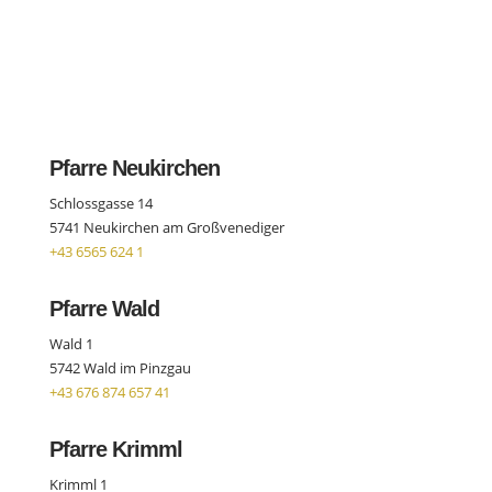
Pfarre Neukirchen
Schlossgasse 14
5741 Neukirchen am Großvenediger
+43 6565 624 1
Pfarre Wald
Wald 1
5742 Wald im Pinzgau
+43 676 874 657 41
Pfarre Krimml
Krimml 1