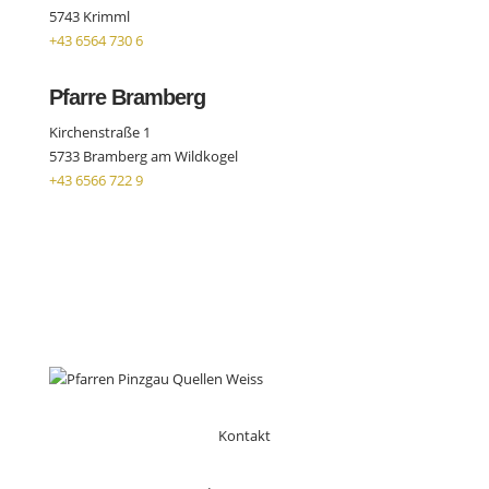
5743 Krimml
+43 6564 730 6
Pfarre Bramberg
Kirchenstraße 1
5733 Bramberg am Wildkogel
+43 6566 722 9
Kontakt